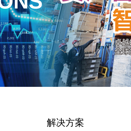
IONS
解决方案