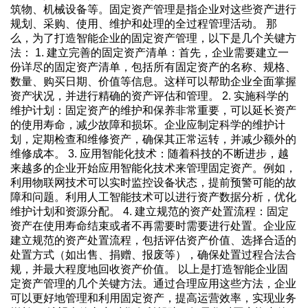
筑物、机械设备等。固定资产管理是指企业对这些资产进行
规划、采购、使用、维护和处理的全过程管理活动。 那
么，为了打造智能企业的固定资产管理，以下是几个关键方
法： 1. 建立完善的固定资产清单：首先，企业需要建立一
份详尽的固定资产清单，包括所有固定资产的名称、规格、
数量、购买日期、价值等信息。这样可以帮助企业全面掌握
资产状况，并进行精确的资产评估和管理。 2. 实施科学的
维护计划：固定资产的维护和保养非常重要，可以延长资产
的使用寿命，减少故障和损坏。企业应制定科学的维护计
划，定期检查和维修资产，确保其正常运转，并减少额外的
维修成本。 3. 应用智能化技术：随着科技的不断进步，越
来越多的企业开始应用智能化技术来管理固定资产。例如，
利用物联网技术可以实时监控设备状态，提前预警可能的故
障和问题。利用人工智能技术可以进行资产数据分析，优化
维护计划和资源分配。 4. 建立规范的资产处置流程：固定
资产在使用寿命结束或者不再需要时需要进行处置。企业应
建立规范的资产处置流程，包括评估资产价值、选择合适的
处置方式（如出售、捐赠、报废等），确保处置过程合法合
规，并最大程度地回收资产价值。 以上是打造智能企业固
定资产管理的几个关键方法。通过合理应用这些方法，企业
可以更好地管理和利用固定资产，提高运营效率，实现业务