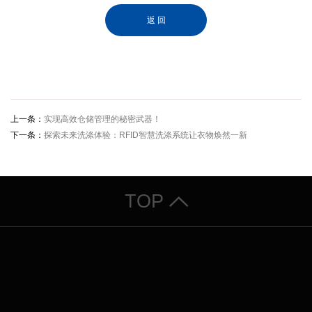
返 回
上一条：
实现高效仓储管理的秘密武器！
下一条：
探索未来洗涤体验：RFID智慧洗涤系统让衣物焕然一新
TOP