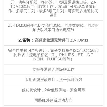
元、功率分配器、多路器、电源及通讯接口等。ZJ-
TDM10单扇门可独立工作， 双扇门可实现单通道运
作，多扇门并列（最多8扇门并列）可实现多通道协同
运作
ZJ-TDM10附件包括交流电源线、同步数据线、同步射
频线以及串口通讯电缆线
2.
名称：
高频家校通无障碍门 ZJ-TDM11
完全自主知识产权设计，充分支持符合ISO/IEC 15693
协议各主流电子标签（TI、PHILIPS、ST、INF
INEIN、FUJITSU等等）
支持多通道无缝级联工作
采用金属屏蔽设计，抗干扰能力强
低功耗设计，24v低压供电，安全可靠
两路红外判断运动方向