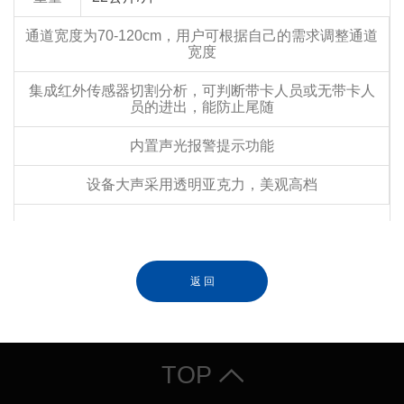
通道宽度为70-120cm，用户可根据自己的需求调整通道
宽度
集成红外传感器切割分析，可判断带卡人员或无带卡人
员的进出，能防止尾随
内置声光报警提示功能
设备大声采用透明亚克力，美观高档
返 回
TOP