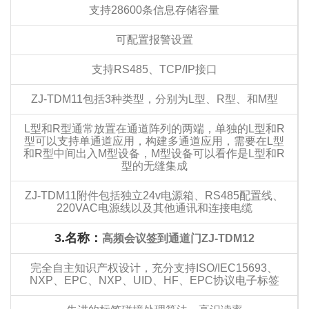
支持28600条信息存储容量
可配置报警设置
支持RS485、TCP/IP接口
ZJ-TDM11包括3种类型，分别为L型、R型、和M型
L型和R型通常放置在通道阵列的两端，单独的L型和R
型可以支持单通道应用，构建多通道应用，需要在L型
和R型中间出入M型设备，M型设备可以看作是L型和R
型的无缝集成
ZJ-TDM11附件包括独立24v电源箱、RS485配置线、
220VAC电源线以及其他通讯和连接电缆
3.
名称：
高频会议签到通道门ZJ-TDM12
完全自主知识产权设计，充分支持ISO/IEC15693、
NXP、EPC、NXP、UID、HF、EPC协议电子标签